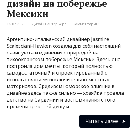
дизайн на побережье
Мексики
16.07.2025
Дизайн интерьера
Комментарии: 0
Аргентино-итальянский дизайнер Jasmine
Scalesciani-Hawken создала для себя настоящий
оазис уюта и единения с природой на
тихоокеанском побережье Мексики. Здесь она
построила дом мечты, который полностью
самодостаточный и спроектированный с
использованием исключительно местных
материалов. Средиземноморское влияние в
дизайне здесь также сильно — хозяйка провела
детство на Сардинии и воспоминания с того
времени греют ей душу и …
Читать далее