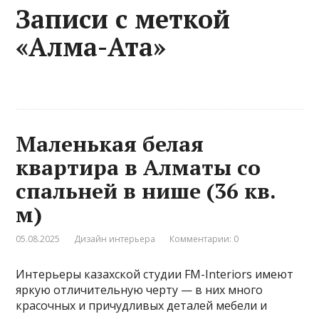
Записи с меткой
«Алма-Ата»
Маленькая белая
квартира в Алматы со
спальней в нише (36 кв.
м)
05.08.2025
Дизайн интерьера
Комментарии: 0
Интерьеры казахской студии FM-Interiors имеют
яркую отличительную черту — в них много
красочных и причудливых деталей мебели и